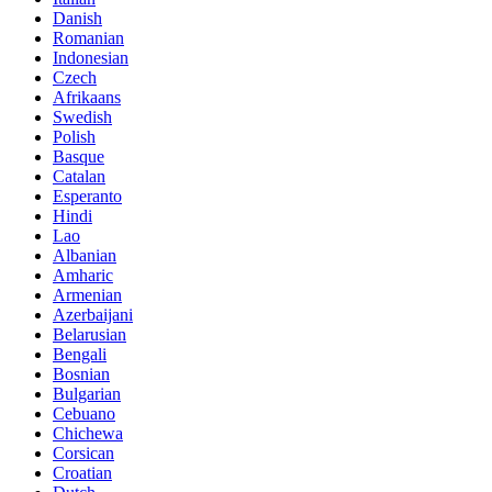
Danish
Romanian
Indonesian
Czech
Afrikaans
Swedish
Polish
Basque
Catalan
Esperanto
Hindi
Lao
Albanian
Amharic
Armenian
Azerbaijani
Belarusian
Bengali
Bosnian
Bulgarian
Cebuano
Chichewa
Corsican
Croatian