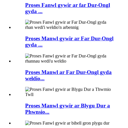
Proses Fanwl gywir ar far Dur-Ongl
gyda ...
Proses Manwl gywir ar Far Dur-Ongl
gyda ...
Proses Manwl ar Far Dur-Ongl gyda
weldio...
Proses Manwl gywir ar Blygu Dur a
Phwnsio...