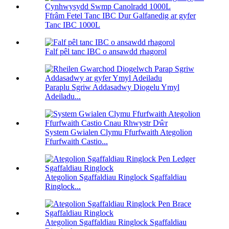
Ffrâm Fetel Tanc IBC Dur Galfanedig ar gyfer
Tanc IBC 1000L
Falf pêl tanc IBC o ansawdd rhagorol
Paraplu Sgriw Addasadwy Diogelu Ymyl
Adeiladu...
System Gwialen Clymu Ffurfwaith Ategolion
Ffurfwaith Castio...
Ategolion Sgaffaldiau Ringlock Sgaffaldiau
Ringlock...
Ategolion Sgaffaldiau Ringlock Sgaffaldiau