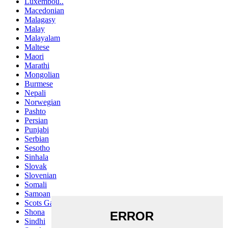
Luxembou..
Macedonian
Malagasy
Malay
Malayalam
Maltese
Maori
Marathi
Mongolian
Burmese
Nepali
Norwegian
Pashto
Persian
Punjabi
Serbian
Sesotho
Sinhala
Slovak
Slovenian
Somali
Samoan
Scots Gaelic
Shona
Sindhi