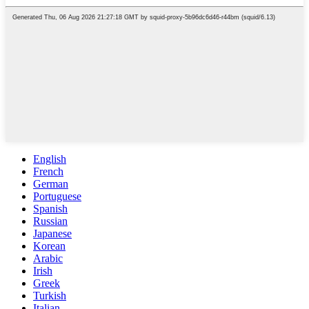
English
French
German
Portuguese
Spanish
Russian
Japanese
Korean
Arabic
Irish
Greek
Turkish
Italian