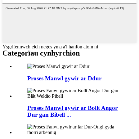
Ysgrifennwch eich neges yma a'i hanfon atom ni
Categorïau cynhyrchion
Proses Manwl gywir ar Ddur
Proses Manwl gywir ar Bollt Angor
Dur gan Bibell ...