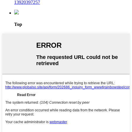
13920397257
Top