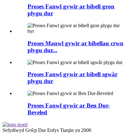
Proses Fanwl gywir ar bibell gron
plygu dur
Proses Manwl gywir ar bibellau crwn
plygu dur...
Proses Fanwl gywir ar bibell sgwâr
plygu dur
Proses Fanwl gywir ar Ben Dur-
Beveled
Sefydlwyd Grŵp Dur Enfys Tianjin yn 2000