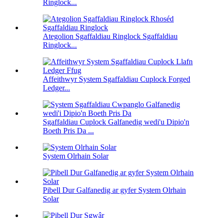
Ringlock...
Ategolion Sgaffaldiau Ringlock Sgaffaldiau
Ringlock...
Affeithwyr System Sgaffaldiau Cuplock Forged
Ledger...
Sgaffaldiau Cuplock Galfanedig wedi'u Dipio'n
Boeth Pris Da ...
System Olrhain Solar
Pibell Dur Galfanedig ar gyfer System Olrhain
Solar