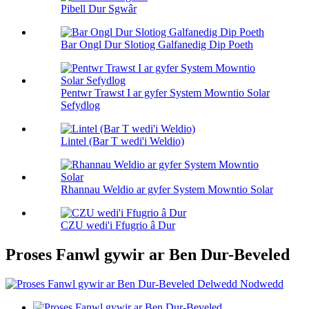
Pibell Dur Sgwâr
Bar Ongl Dur Slotiog Galfanedig Dip Poeth
Pentwr Trawst I ar gyfer System Mowntio Solar
Sefydlog
Lintel (Bar T wedi'i Weldio)
Rhannau Weldio ar gyfer System Mowntio Solar
CZU wedi'i Ffugrio â Dur
Proses Fanwl gywir ar Ben Dur-Beveled