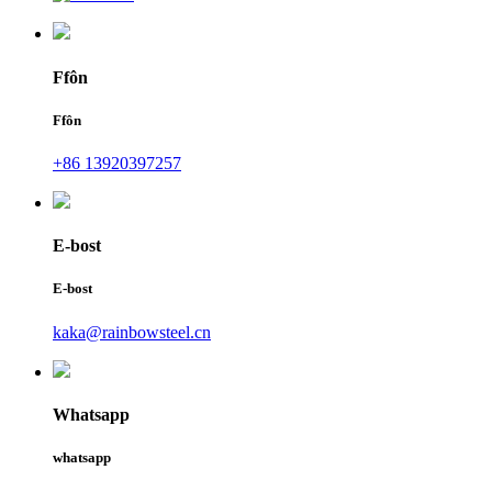
Ffôn
Ffôn
+86 13920397257
E-bost
E-bost
kaka@rainbowsteel.cn
Whatsapp
whatsapp