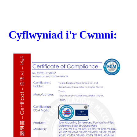
Cyflwyniad i'r Cwmni: