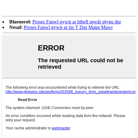
Blaenorol:
Proses Fanwl gywir ar bibell sgwâr plygu dur
Nesaf:
Proses Fanwl gywir ar far T Dur Maint Mawr