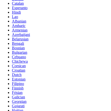
Catalan
Esperanto
Hindi
Lao
Albanian
Amharic
Armenian
Azerbaijani
Belarusian
Bengali
Bosnian
Bulgarian
Cebuano
Chichewa
Corsican
Croatian
Dutch
Estonian
Filipino
Finnish
Frisian
Galician
Georgian
Gujarati
Haitian