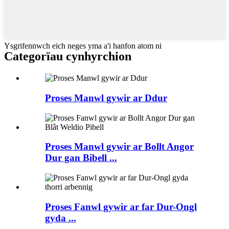
Ysgrifennwch eich neges yma a'i hanfon atom ni
Categorïau cynhyrchion
Proses Manwl gywir ar Ddur
Proses Manwl gywir ar Bollt Angor
Dur gan Bibell ...
Proses Fanwl gywir ar far Dur-Ongl
gyda ...