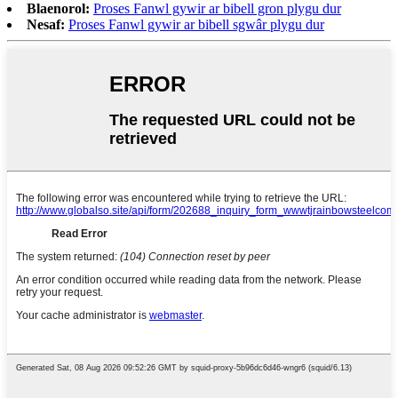
Blaenorol:
Proses Fanwl gywir ar bibell gron plygu dur
Nesaf:
Proses Fanwl gywir ar bibell sgwâr plygu dur