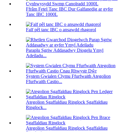
Ffrâm Fetel Tanc IBC Dur Galfanedig ar gyfer
Tanc IBC 1000L
Falf pêl tanc IBC o ansawdd rhagorol
Paraplu Sgriw Addasadwy Diogelu Ymyl
Adeiladu...
System Gwialen Clymu Ffurfwaith Ategolion
Ffurfwaith Castio...
Ategolion Sgaffaldiau Ringlock Sgaffaldiau
Ringlock...
Ategolion Sgaffaldiau Ringlock Sgaffaldiau