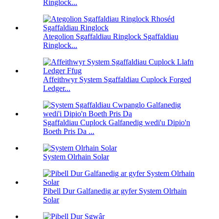
Ringlock...
Ategolion Sgaffaldiau Ringlock Sgaffaldiau
Ringlock...
Affeithwyr System Sgaffaldiau Cuplock Forged
Ledger...
Sgaffaldiau Cuplock Galfanedig wedi'u Dipio'n
Boeth Pris Da ...
System Olrhain Solar
Pibell Dur Galfanedig ar gyfer System Olrhain
Solar