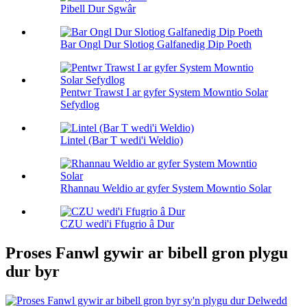
Pibell Dur Sgwâr
Bar Ongl Dur Slotiog Galfanedig Dip Poeth
Pentwr Trawst I ar gyfer System Mowntio Solar
Sefydlog
Lintel (Bar T wedi'i Weldio)
Rhannau Weldio ar gyfer System Mowntio Solar
CZU wedi'i Ffugrio â Dur
Proses Fanwl gywir ar bibell gron plygu
dur byr