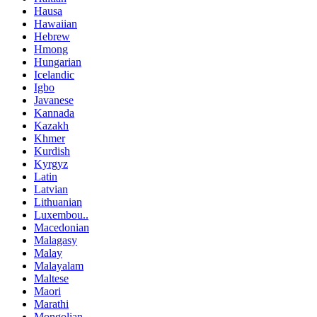
Hausa
Hawaiian
Hebrew
Hmong
Hungarian
Icelandic
Igbo
Javanese
Kannada
Kazakh
Khmer
Kurdish
Kyrgyz
Latin
Latvian
Lithuanian
Luxembou..
Macedonian
Malagasy
Malay
Malayalam
Maltese
Maori
Marathi
Mongolian