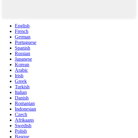
English
French
German
Portuguese
Spanish
Russian
Japanese
Korean
Arabic
Irish
Greek
Turkish
Italian
Danish
Romanian
Indonesian
Czech
Afrikaans
Swedish
Polish
Basque