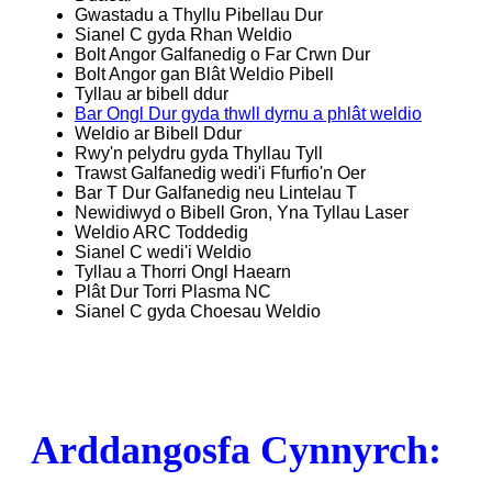
Gwastadu a Thyllu Pibellau Dur
Sianel C gyda Rhan Weldio
Bolt Angor Galfanedig o Far Crwn Dur
Bolt Angor gan Blât Weldio Pibell
Tyllau ar bibell ddur
Bar Ongl Dur gyda thwll dyrnu a phlât weldio
Weldio ar Bibell Ddur
Rwy'n pelydru gyda Thyllau Tyll
Trawst Galfanedig wedi'i Ffurfio'n Oer
Bar T Dur Galfanedig neu Lintelau T
Newidiwyd o Bibell Gron, Yna Tyllau Laser
Weldio ARC Toddedig
Sianel C wedi'i Weldio
Tyllau a Thorri Ongl Haearn
Plât Dur Torri Plasma NC
Sianel C gyda Choesau Weldio
Arddangosfa Cynnyrch: