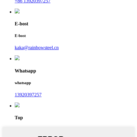
+86 13920397257
E-bost
E-bost
kaka@rainbowsteel.cn
Whatsapp
whatsapp
13920397257
Top