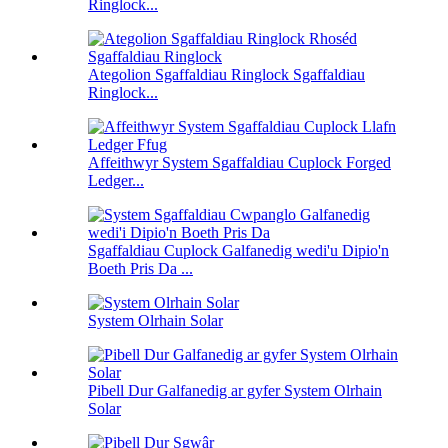
Ringlock...
Ategolion Sgaffaldiau Ringlock Sgaffaldiau
Ringlock...
Affeithwyr System Sgaffaldiau Cuplock Forged
Ledger...
Sgaffaldiau Cuplock Galfanedig wedi'u Dipio'n
Boeth Pris Da ...
System Olrhain Solar
Pibell Dur Galfanedig ar gyfer System Olrhain
Solar