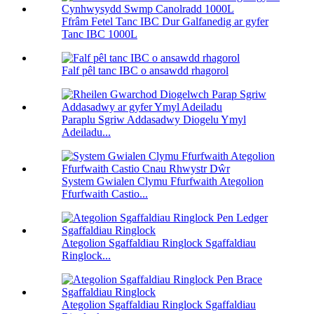
Ffrâm Fetel Tanc IBC Dur Galfanedig ar gyfer
Tanc IBC 1000L
Falf pêl tanc IBC o ansawdd rhagorol
Paraplu Sgriw Addasadwy Diogelu Ymyl
Adeiladu...
System Gwialen Clymu Ffurfwaith Ategolion
Ffurfwaith Castio...
Ategolion Sgaffaldiau Ringlock Sgaffaldiau
Ringlock...
Ategolion Sgaffaldiau Ringlock Sgaffaldiau