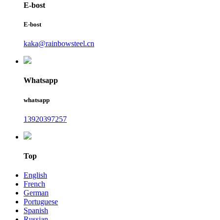
E-bost
E-bost
kaka@rainbowsteel.cn
Whatsapp
whatsapp
13920397257
Top
English
French
German
Portuguese
Spanish
Russian