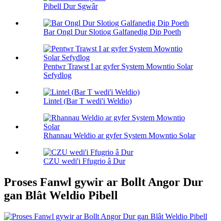
Pibell Dur Sgwâr
Bar Ongl Dur Slotiog Galfanedig Dip Poeth
Pentwr Trawst I ar gyfer System Mowntio Solar
Sefydlog
Lintel (Bar T wedi'i Weldio)
Rhannau Weldio ar gyfer System Mowntio Solar
CZU wedi'i Ffugrio â Dur
Proses Fanwl gywir ar Bollt Angor Dur
gan Blât Weldio Pibell