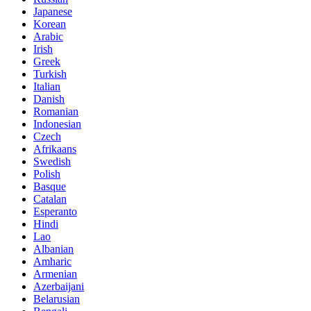
Japanese
Korean
Arabic
Irish
Greek
Turkish
Italian
Danish
Romanian
Indonesian
Czech
Afrikaans
Swedish
Polish
Basque
Catalan
Esperanto
Hindi
Lao
Albanian
Amharic
Armenian
Azerbaijani
Belarusian