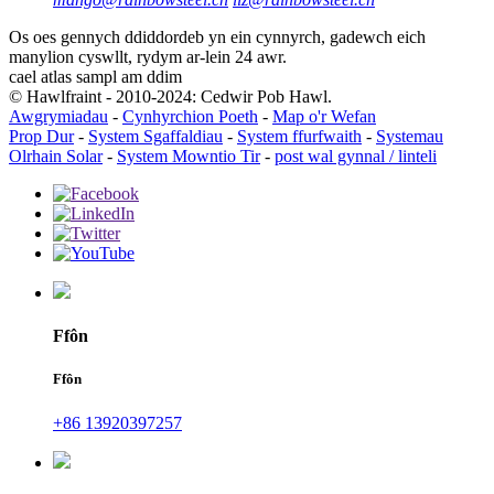
Os oes gennych ddiddordeb yn ein cynnyrch, gadewch eich
manylion cyswllt, rydym ar-lein 24 awr.
cael atlas sampl am ddim
© Hawlfraint - 2010-2024: Cedwir Pob Hawl.
Awgrymiadau
-
Cynhyrchion Poeth
-
Map o'r Wefan
Prop Dur
-
System Sgaffaldiau
-
System ffurfwaith
-
Systemau
Olrhain Solar
-
System Mowntio Tir
-
post wal gynnal / linteli
Ffôn
Ffôn
+86 13920397257