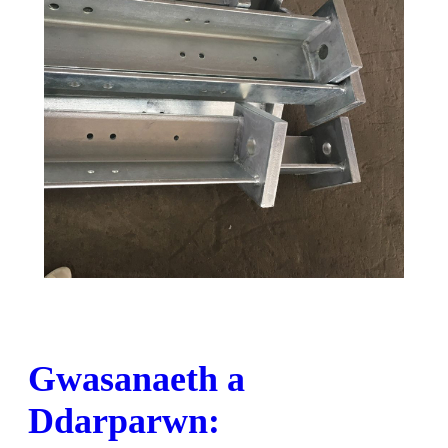
Gwasanaeth a
Ddarparwn: