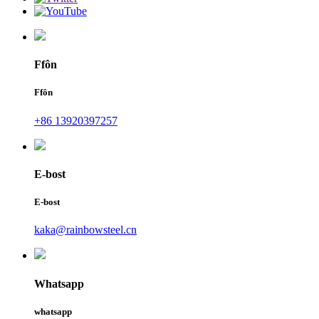
Ffôn
Ffôn
+86 13920397257
E-bost
E-bost
kaka@rainbowsteel.cn
Whatsapp
whatsapp