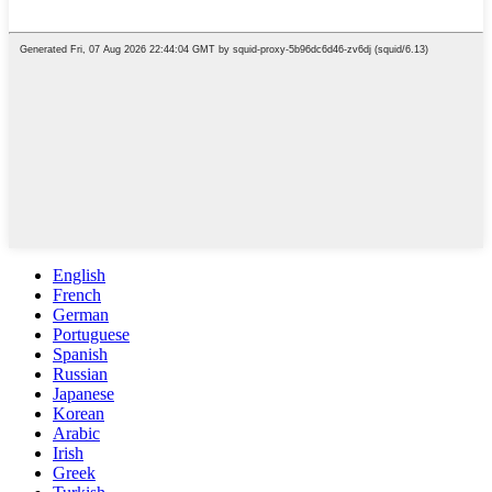
English
French
German
Portuguese
Spanish
Russian
Japanese
Korean
Arabic
Irish
Greek