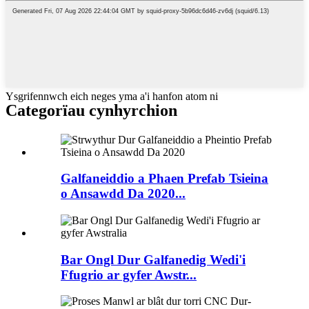
Ysgrifennwch eich neges yma a'i hanfon atom ni
Categorïau cynhyrchion
Galfaneiddio a Phaen Prefab Tsieina
o Ansawdd Da 2020...
Bar Ongl Dur Galfanedig Wedi'i
Ffugrio ar gyfer Awstr...