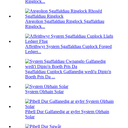
Ringlock...
Ategolion Sgaffaldiau Ringlock Sgaffaldiau
Ringlock...
Affeithwyr System Sgaffaldiau Cuplock Forged
Ledger...
Sgaffaldiau Cuplock Galfanedig wedi'u Dipio'n
Boeth Pris Da ...
System Olrhain Solar
Pibell Dur Galfanedig ar gyfer System Olrhain
Solar