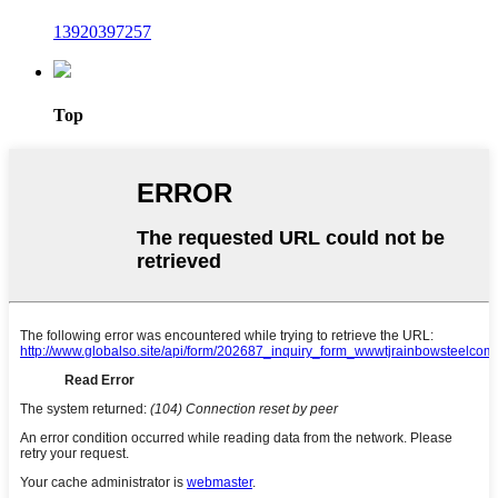
13920397257
Top