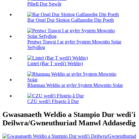
Pibell Dur Sgwâr
Bar Ongl Dur Slotiog Galfanedig Dip Poeth
Pentwr Trawst I ar gyfer System Mowntio Solar
Sefydlog
Lintel (Bar T wedi'i Weldio)
Rhannau Weldio ar gyfer System Mowntio Solar
CZU wedi'i Ffugrio â Dur
Gwasanaeth Weldio a Stampio Dur wedi'i
Deilwra/Gwneuthuriad Manwl Addasedig