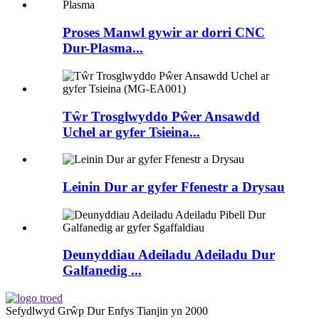
Proses Manwl gywir ar dorri CNC
Dur-Plasma...
Tŵr Trosglwyddo Pŵer Ansawdd
Uchel ar gyfer Tsieina...
Leinin Dur ar gyfer Ffenestr a Drysau
Deunyddiau Adeiladu Adeiladu Dur
Galfanedig ...
Sefydlwyd Grŵp Dur Enfys Tianjin yn 2000