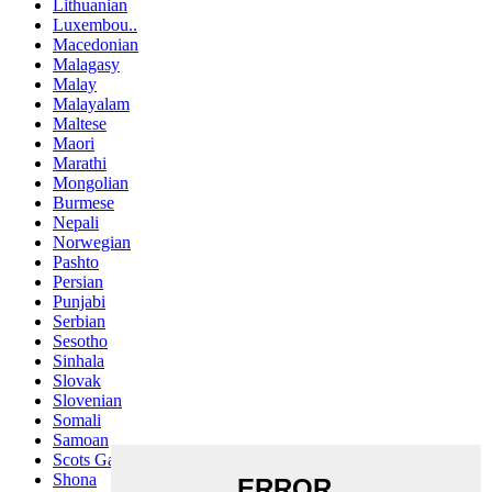
Lithuanian
Luxembou..
Macedonian
Malagasy
Malay
Malayalam
Maltese
Maori
Marathi
Mongolian
Burmese
Nepali
Norwegian
Pashto
Persian
Punjabi
Serbian
Sesotho
Sinhala
Slovak
Slovenian
Somali
Samoan
Scots Gaelic
Shona