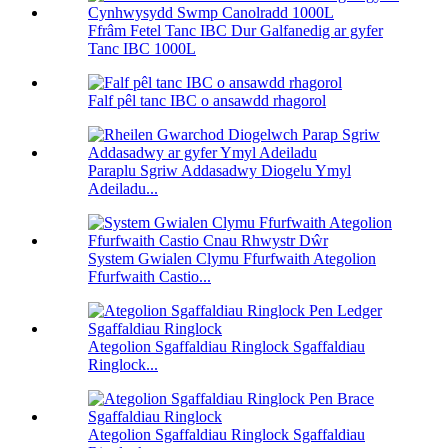
Ffrâm Fetel Tanc IBC Dur Galfanedig ar gyfer
Tanc IBC 1000L
Falf pêl tanc IBC o ansawdd rhagorol
Paraplu Sgriw Addasadwy Diogelu Ymyl
Adeiladu...
System Gwialen Clymu Ffurfwaith Ategolion
Ffurfwaith Castio...
Ategolion Sgaffaldiau Ringlock Sgaffaldiau
Ringlock...
Ategolion Sgaffaldiau Ringlock Sgaffaldiau