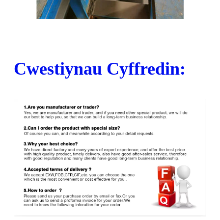
Cwestiynau Cyffredin: