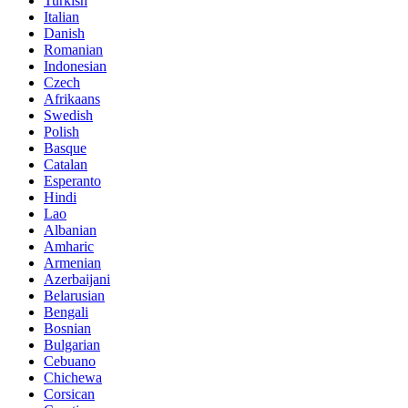
Turkish
Italian
Danish
Romanian
Indonesian
Czech
Afrikaans
Swedish
Polish
Basque
Catalan
Esperanto
Hindi
Lao
Albanian
Amharic
Armenian
Azerbaijani
Belarusian
Bengali
Bosnian
Bulgarian
Cebuano
Chichewa
Corsican