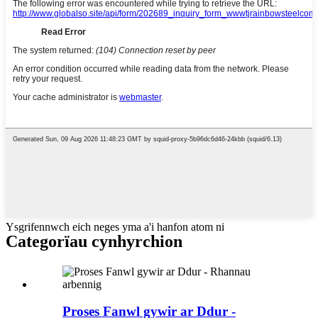
Ysgrifennwch eich neges yma a'i hanfon atom ni
Categorïau cynhyrchion
Proses Fanwl gywir ar Ddur -