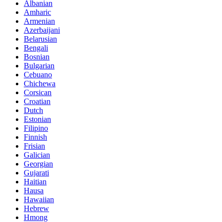
Albanian
Amharic
Armenian
Azerbaijani
Belarusian
Bengali
Bosnian
Bulgarian
Cebuano
Chichewa
Corsican
Croatian
Dutch
Estonian
Filipino
Finnish
Frisian
Galician
Georgian
Gujarati
Haitian
Hausa
Hawaiian
Hebrew
Hmong