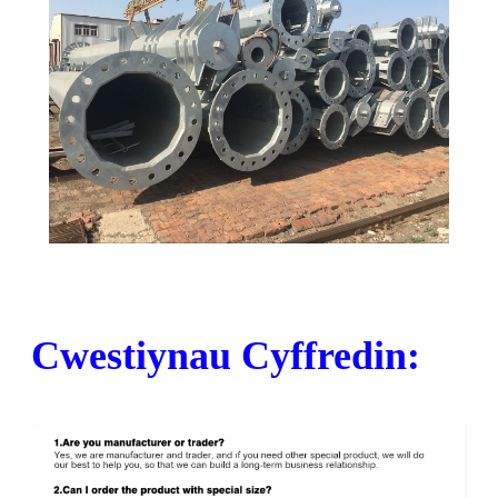
Cwestiynau Cyffredin: