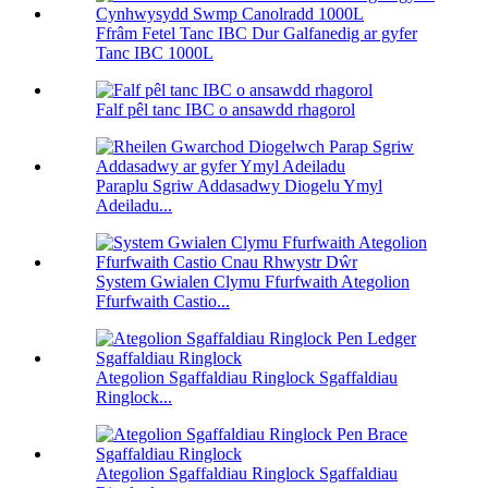
Ffrâm Fetel Tanc IBC Dur Galfanedig ar gyfer
Tanc IBC 1000L
Falf pêl tanc IBC o ansawdd rhagorol
Paraplu Sgriw Addasadwy Diogelu Ymyl
Adeiladu...
System Gwialen Clymu Ffurfwaith Ategolion
Ffurfwaith Castio...
Ategolion Sgaffaldiau Ringlock Sgaffaldiau
Ringlock...
Ategolion Sgaffaldiau Ringlock Sgaffaldiau