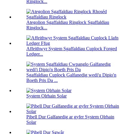
Ringlock...
Ategolion Sgaffaldiau Ringlock Sgaffaldiau
Ringlock...
Affeithwyr System Sgaffaldiau Cuplock Forged
Ledger...
Sgaffaldiau Cuplock Galfanedig wedi'u Dipio'n
Boeth Pris Da ...
System Olrhain Solar
Pibell Dur Galfanedig ar gyfer System Olrhain
Solar