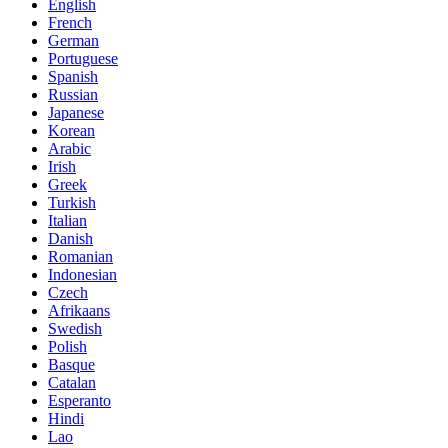
English
French
German
Portuguese
Spanish
Russian
Japanese
Korean
Arabic
Irish
Greek
Turkish
Italian
Danish
Romanian
Indonesian
Czech
Afrikaans
Swedish
Polish
Basque
Catalan
Esperanto
Hindi
Lao