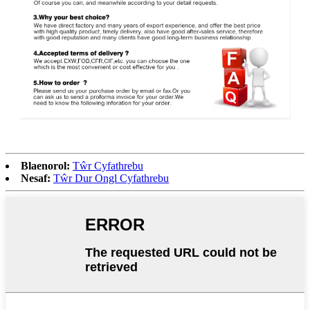
Blaenorol:
Tŵr Cyfathrebu
Nesaf:
Tŵr Dur Ongl Cyfathrebu