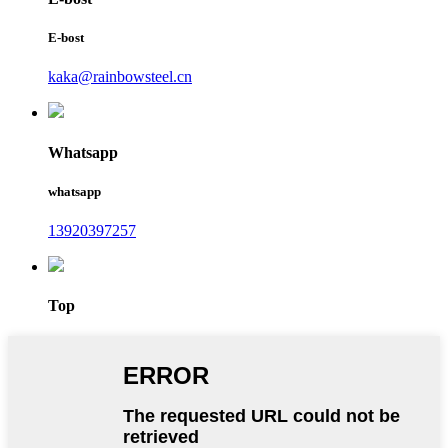
E-bost
kaka@rainbowsteel.cn
Whatsapp
whatsapp
13920397257
Top