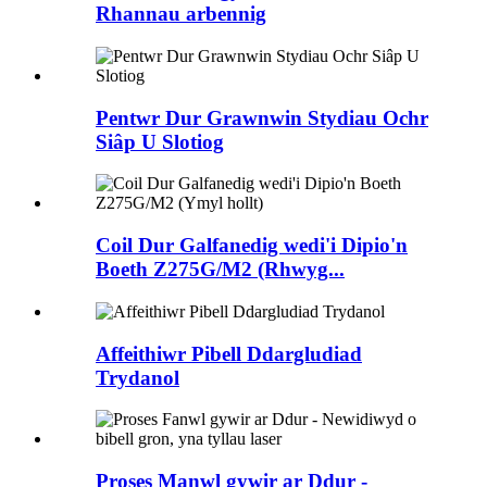
Rhannau arbennig
Pentwr Dur Grawnwin Stydiau Ochr
Siâp U Slotiog
Coil Dur Galfanedig wedi'i Dipio'n
Boeth Z275G/M2 (Rhwyg...
Affeithiwr Pibell Ddargludiad
Trydanol
Proses Manwl gywir ar Ddur -