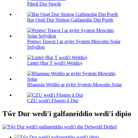
Pibell Dur Sgwâr
Bar Ongl Dur Slotiog Galfanedig Dip Poeth
Pentwr Trawst I ar gyfer System Mowntio Solar
Sefydlog
Lintel (Bar T wedi'i Weldio)
Rhannau Weldio ar gyfer System Mowntio Solar
CZU wedi'i Ffugrio â Dur
Tŵr Dur wedi'i galfaneiddio wedi'i dipio