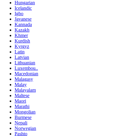
Hungarian
Icelandic
Igbo
Javanese
Kannada
Kazakh
Khmer
Kurdish
Kyrgyz
Latin
Latvian
Lithuanian
Luxembou..
Macedonian
Malagasy
Malay
Malayalam
Maltese
Maori
Marathi
Mongolian
Burmese
Nepali
Norwegian
Pashto